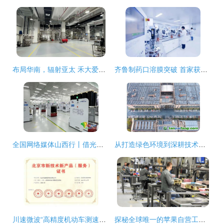
布局华南，辐射亚太 禾大爱伯馨广州新厂逐步启用，技术服务全面升级
齐鲁制药口溶膜突破 首家获批背后的技术服务创新之路
全国网络媒体山西行丨借光生金 高质量发展迎来绿色动能
从打造绿色环境到深耕技术服务 一家绿色工厂的“绿”意盎然之路
川速微波“高精度机动车测速雷达系统”荣获北京市新技术新产品证书 技术创新引领智慧交通
探秘全球唯一的苹果自营工厂 技术开发的隐秘心脏